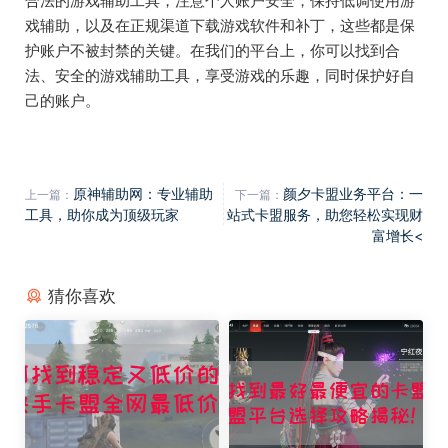
合法的游戏辅助工具，注意个人账户安全，保持低调使用游
戏辅助，以及在正规渠道下载游戏软件和补丁，这些都是保
护账户不被封禁的关键。在我们的平台上，你可以找到合
法、安全的游戏辅助工具，享受游戏的乐趣，同时保护好自
己的账户。
原神辅助网：专业辅助
颜夕卡盟业务平台：一
上一篇：
下一篇：
工具，助你成为顶级玩家
站式卡盟服务，助您轻松实现财
富增长<
猜你喜欢