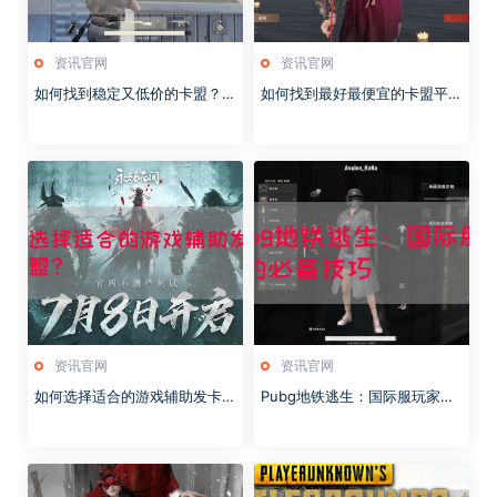
资讯官网
资讯官网
如何找到稳定又低价的卡盟？快
如何找到最好最便宜的卡盟平
手卡盟全网最低价推荐！
台？卡盟平台选择攻略揭秘！
资讯官网
资讯官网
如何选择适合的游戏辅助发卡平
Pubg地铁逃生：国际服玩家的
台卡盟？
必备技巧