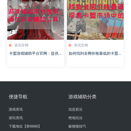
资讯官网
资讯官网
卡盟游戏辅助平台官网：提供最
如何找到全网价格最低的卡盟？
全面的游戏辅助工具！
探索卡盟市场中的优质平台。
便捷导航
游戏辅助分类
游戏资讯
信息前沿
游玩资讯
绝地玩法
下载地址【密6666】
躲猫猫技巧