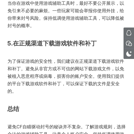
当你在游戏中使用游戏辅助工具时，最好不要公开展示，以
免引来不必要的麻烦。一些玩家可能会举报你使用外挂，给
你带来封号风险。保持低调使用游戏辅助工具，可以降低被
封号的概率。
5.在正规渠道下载游戏软件和补丁
为了保证游戏的安全性，我们建议在正规渠道下载游戏软件
和补丁。避免从非官方或不可信的网站下载游戏文件，以免
被植入恶意程序或病毒，损害你的账户安全。使用我们提供
的平台下载游戏软件和补丁，可以保证下载的文件是安全
的。
总结
避免CF自瞄驱动封号的秘诀并不复杂。了解游戏规则，选择