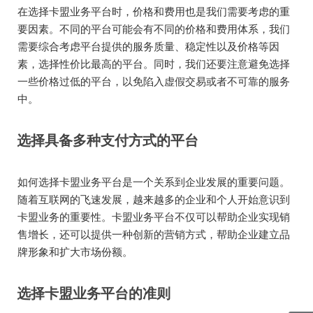
在选择卡盟业务平台时，价格和费用也是我们需要考虑的重
要因素。不同的平台可能会有不同的价格和费用体系，我们
需要综合考虑平台提供的服务质量、稳定性以及价格等因
素，选择性价比最高的平台。同时，我们还要注意避免选择
一些价格过低的平台，以免陷入虚假交易或者不可靠的服务
中。
选择具备多种支付方式的平台
如何选择卡盟业务平台是一个关系到企业发展的重要问题。
随着互联网的飞速发展，越来越多的企业和个人开始意识到
卡盟业务的重要性。卡盟业务平台不仅可以帮助企业实现销
售增长，还可以提供一种创新的营销方式，帮助企业建立品
牌形象和扩大市场份额。
选择卡盟业务平台的准则