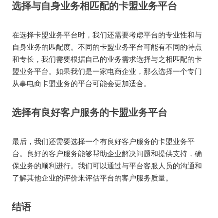
选择与自身业务相匹配的卡盟业务平台
在选择卡盟业务平台时，我们还需要考虑平台的专业性和与
自身业务的匹配度。不同的卡盟业务平台可能有不同的特点
和专长，我们需要根据自己的业务需求选择与之相匹配的卡
盟业务平台。如果我们是一家电商企业，那么选择一个专门
从事电商卡盟业务的平台可能会更加适合。
选择有良好客户服务的卡盟业务平台
最后，我们还需要选择一个有良好客户服务的卡盟业务平
台。良好的客户服务能够帮助企业解决问题和提供支持，确
保业务的顺利进行。我们可以通过与平台客服人员的沟通和
了解其他企业的评价来评估平台的客户服务质量。
结语