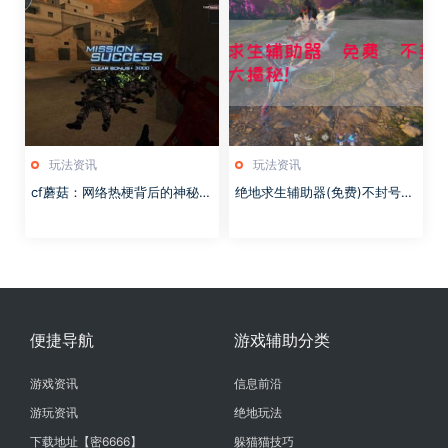
玩法资讯
玩法资讯
cf蘑菇：网络热梗背后的神秘力
绝地求生辅助器(免费)不封号？
量
真相大揭秘！
便捷导航
游戏辅助分类
游戏资讯
信息前沿
游玩资讯
绝地玩法
下载地址【密6666】
躲猫猫技巧