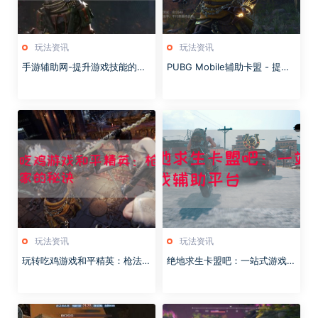
玩法资讯
玩法资讯
手游辅助网-提升游戏技能的秘
PUBG Mobile辅助卡盟 - 提升
密武器
游戏体验的终极选择！
玩法资讯
玩法资讯
玩转吃鸡游戏和平精英：枪法历
绝地求生卡盟吧：一站式游戏辅
害玩家的秘诀
助平台