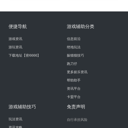
便捷导航
游戏辅助分类
游戏资讯
信息前沿
游玩资讯
绝地玩法
下载地址【密6666】
躲猫猫技巧
跑刀仔
更多娱乐资讯
帮助助手
资讯平台
卡盟平台
游戏辅助技巧
免责声明
玩法资讯
自行承担风险
资讯攻略