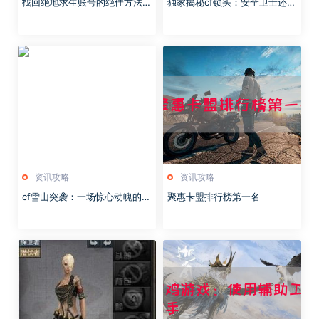
找回绝地求生账号的绝佳方法，
独家揭秘cf锁头：安全卫士还是
快速恢复游戏进度！
黑客漏洞？
资讯攻略
资讯攻略
cf雪山突袭：一场惊心动魄的战
聚惠卡盟排行榜第一名
斗，展现无尽的勇气与智慧