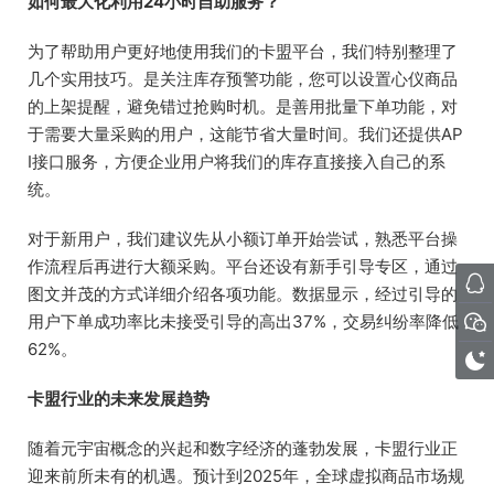
如何最大化利用24小时自助服务？
为了帮助用户更好地使用我们的卡盟平台，我们特别整理了
几个实用技巧。是关注库存预警功能，您可以设置心仪商品
的上架提醒，避免错过抢购时机。是善用批量下单功能，对
于需要大量采购的用户，这能节省大量时间。我们还提供AP
I接口服务，方便企业用户将我们的库存直接接入自己的系
统。
对于新用户，我们建议先从小额订单开始尝试，熟悉平台操
作流程后再进行大额采购。平台还设有新手引导专区，通过
图文并茂的方式详细介绍各项功能。数据显示，经过引导的
用户下单成功率比未接受引导的高出37%，交易纠纷率降低
62%。
卡盟行业的未来发展趋势
随着元宇宙概念的兴起和数字经济的蓬勃发展，卡盟行业正
迎来前所未有的机遇。预计到2025年，全球虚拟商品市场规