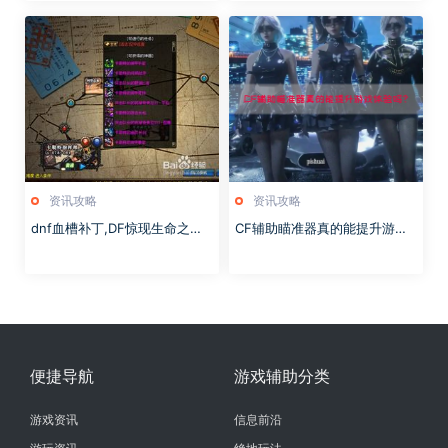
资讯攻略
资讯攻略
dnf血槽补丁,DF惊现生命之
CF辅助瞄准器真的能提升游戏
瓶！血槽补丁助力勇士突破极
体验吗？
限！
便捷导航
游戏辅助分类
游戏资讯
信息前沿