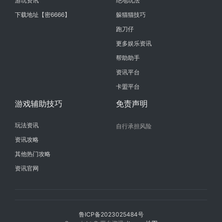
游玩资讯
绝地玩法
下载地址【密6666】
躲猫猫技巧
跑刀仔
更多娱乐资讯
帮助助手
资讯平台
卡盟平台
游戏辅助技巧
免责声明
玩法资讯
自行承担风险
资讯攻略
其他热门攻略
资讯官网
鲁ICP备2023025484号