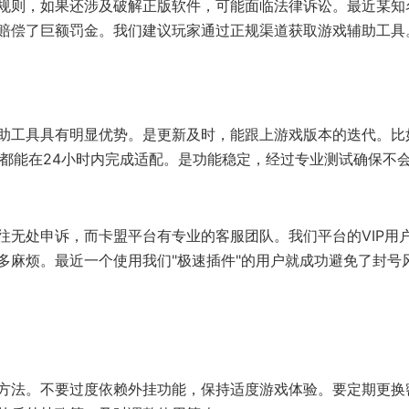
规则，如果还涉及破解正版软件，可能面临法律诉讼。最近某知
赔偿了巨额罚金。我们建议玩家通过正规渠道获取游戏辅助工具
助工具具有明显优势。是更新及时，能跟上游戏版本的迭代。比
助"都能在24小时内完成适配。是功能稳定，经过专业测试确保不
往无处申诉，而卡盟平台有专业的客服团队。我们平台的VIP用
多麻烦。最近一个使用我们"极速插件"的用户就成功避免了封号
方法。不要过度依赖外挂功能，保持适度游戏体验。要定期更换