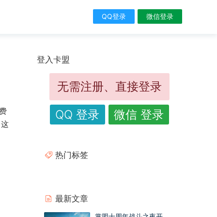
QQ登录
微信登录
登入卡盟
无需注册、直接登录
费
QQ 登录
微信 登录
，这
热门标签
最新文章
掌盟十周年战斗之夜开