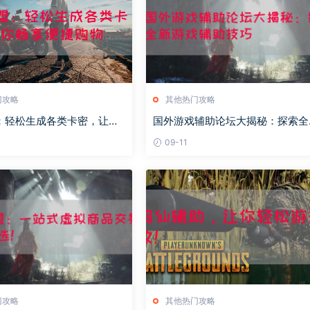
门攻略
其他热门攻略
盟：轻松生成各类卡密，让你
国外游戏辅助论坛大揭秘：探索全
购物
游戏辅助技巧
09-11
门攻略
其他热门攻略