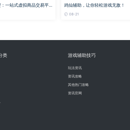
卡盟：一站式虚拟商品交易平
鸡仙辅助，让你轻松游戏无敌！
！
08-21
分类
游戏辅助技巧
玩法资讯
资讯攻略
其他热门攻略
资讯官网
讯