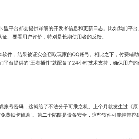
卡盟平台都会提供详细的开发者信息和更新日志。比如我们平台
全认证。要看用户评价，特别是长期使用者的反馈。
本软件，结果被证实会窃取玩家的QQ账号。相比之下，付费辅
平台提供的"王者插件"就配备了24小时技术支持，确保用户的
戏账号密码，这就给了不法分子可乘之机。上个月就发生过《原
"免费抽卡辅助"。第二个陷阱是设备安全，这些软件可能携带挖