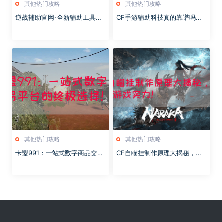
其他热门攻略
其他热门攻略
逆战辅助官网-全新辅助工具助
CF手游辅助科技真的靠谱吗？
你战无不胜！
深度解析2024最新趋势！
其他热门攻略
其他热门攻略
卡盟991：一站式数字商品交易
CF自瞄挂制作原理大揭秘，轻
平台的终极选择！
松提升游戏实力！